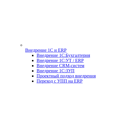
Внедрение 1С и ERP
Внедрение 1С:Бухгалтерия
Внедрение 1С:УТ / ERP
Внедрение CRM-систем
Внедрение 1С:ЗУП
Проектный подход внедрения
Переход с УПП на ERP