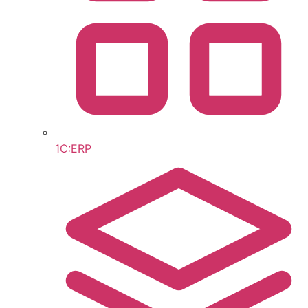
1С:ERP