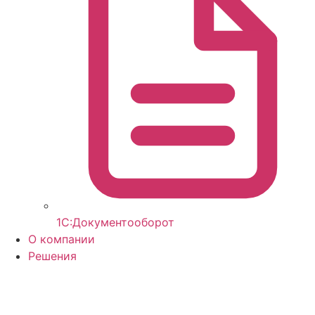
1С:Документооборот
О компании
Решения