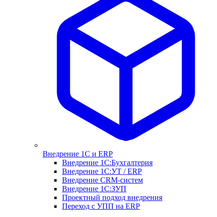
Внедрение 1С и ERP
Внедрение 1С:Бухгалтерия
Внедрение 1С:УТ / ERP
Внедрение CRM-систем
Внедрение 1С:ЗУП
Проектный подход внедрения
Переход с УПП на ERP