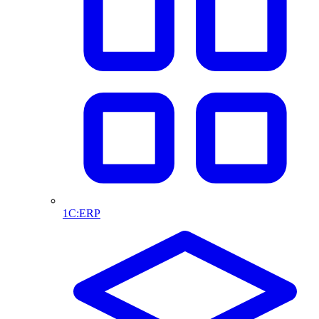
1С:ERP