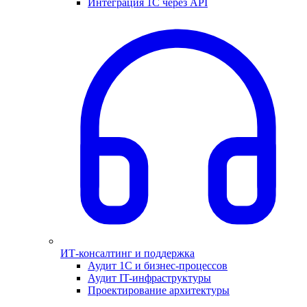
Интеграция 1С через API
ИТ-консалтинг и поддержка
Аудит 1С и бизнес-процессов
Аудит IT-инфраструктуры
Проектирование архитектуры