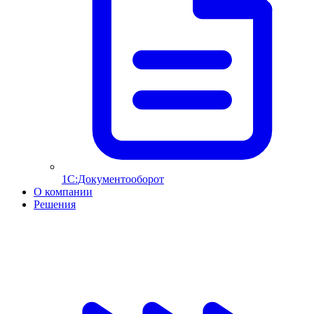
1С:Документооборот
О компании
Решения