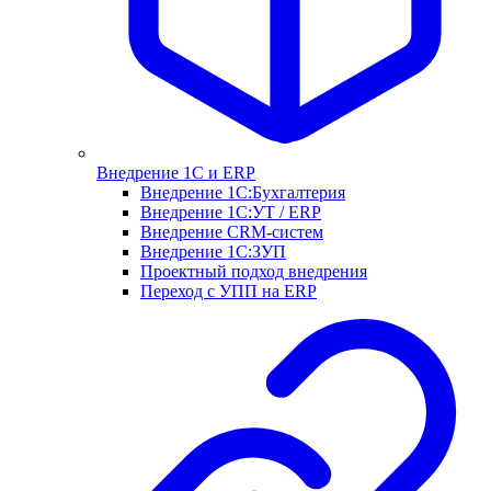
Внедрение 1С и ERP
Внедрение 1С:Бухгалтерия
Внедрение 1С:УТ / ERP
Внедрение CRM-систем
Внедрение 1С:ЗУП
Проектный подход внедрения
Переход с УПП на ERP