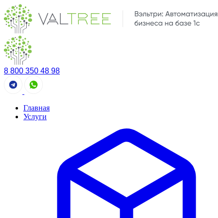
Перейти
к
содержимому
8 800 350 48 98
Главная
Услуги