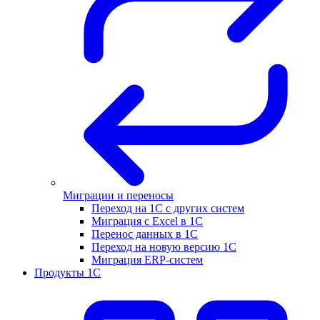
Миграции и переносы
Переход на 1С с других систем
Миграция с Excel в 1С
Перенос данных в 1С
Переход на новую версию 1С
Миграция ERP-систем
Продукты 1С