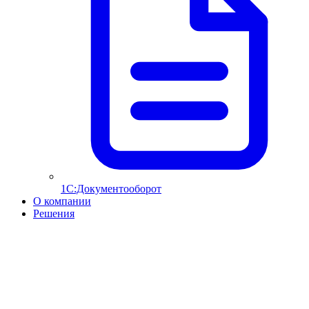
1С:Документооборот
О компании
Решения