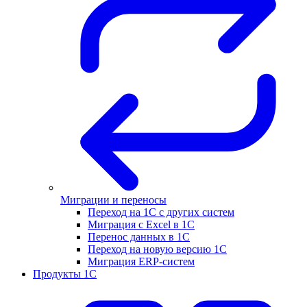
Миграции и переносы
Переход на 1С с других систем
Миграция с Excel в 1С
Перенос данных в 1С
Переход на новую версию 1С
Миграция ERP-систем
Продукты 1С