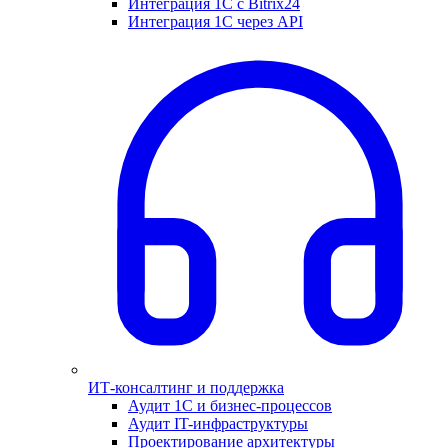
Интеграция 1С с Bitrix24
Интеграция 1С через API
ИТ-консалтинг и поддержка
Аудит 1С и бизнес-процессов
Аудит IT-инфраструктуры
Проектирование архитектуры