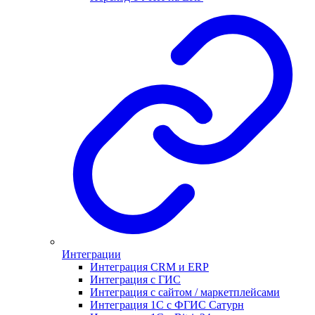
Интеграции
Интеграция CRM и ERP
Интеграция с ГИС
Интеграция с сайтом / маркетплейсами
Интеграция 1С с ФГИС Сатурн