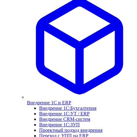
Внедрение 1С и ERP
Внедрение 1С:Бухгалтерия
Внедрение 1С:УТ / ERP
Внедрение CRM-систем
Внедрение 1С:ЗУП
Проектный подход внедрения
Переход с УПП на ERP