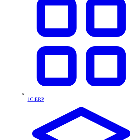
1С:ERP