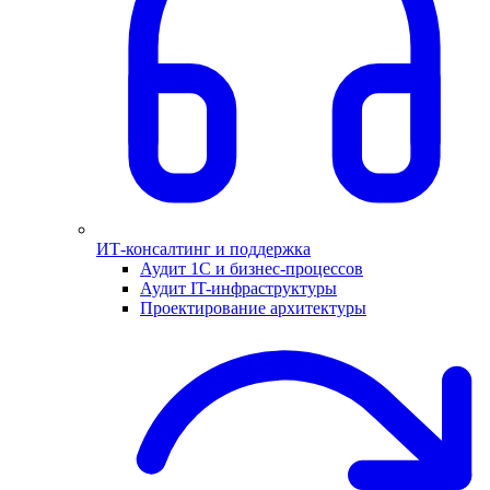
ИТ-консалтинг и поддержка
Аудит 1С и бизнес-процессов
Аудит IT-инфраструктуры
Проектирование архитектуры