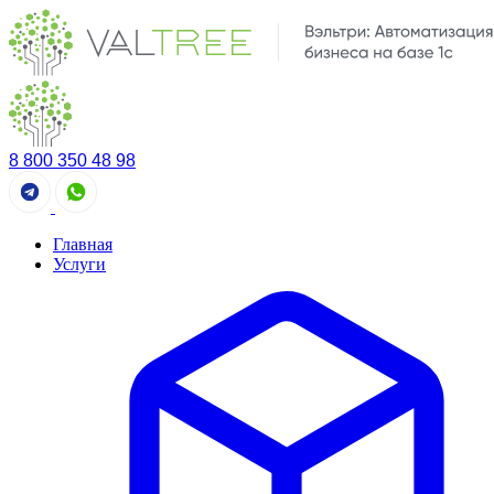
Перейти
к
содержимому
8 800 350 48 98
Главная
Услуги