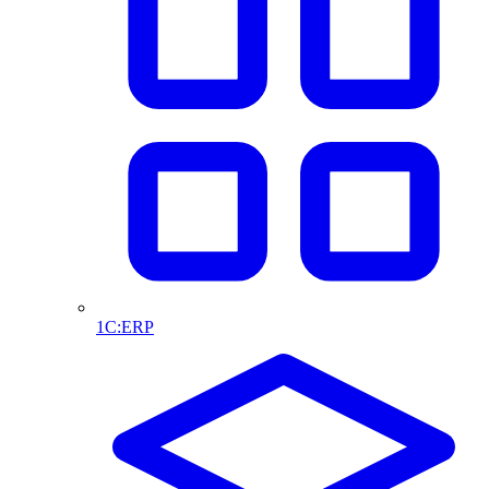
1С:ERP