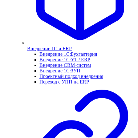
Внедрение 1С и ERP
Внедрение 1С:Бухгалтерия
Внедрение 1С:УТ / ERP
Внедрение CRM-систем
Внедрение 1С:ЗУП
Проектный подход внедрения
Переход с УПП на ERP