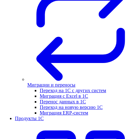
Миграции и переносы
Переход на 1С с других систем
Миграция с Excel в 1С
Перенос данных в 1С
Переход на новую версию 1С
Миграция ERP-систем
Продукты 1С