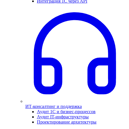
Интеграция 1С через API
ИТ-консалтинг и поддержка
Аудит 1С и бизнес-процессов
Аудит IT-инфраструктуры
Проектирование архитектуры