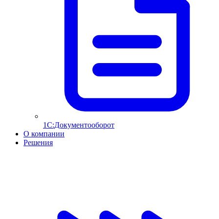
1С:Документооборот
О компании
Решения