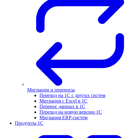
Миграции и переносы
Переход на 1С с других систем
Миграция с Excel в 1С
Перенос данных в 1С
Переход на новую версию 1С
Миграция ERP-систем
Продукты 1С