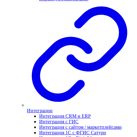
Интеграции
Интеграция CRM и ERP
Интеграция с ГИС
Интеграция с сайтом / маркетплейсами
Интеграция 1С с ФГИС Сатурн