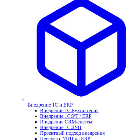
Внедрение 1С и ERP
Внедрение 1С:Бухгалтерия
Внедрение 1С:УТ / ERP
Внедрение CRM-систем
Внедрение 1С:ЗУП
Проектный подход внедрения
Переход с УПП на ERP