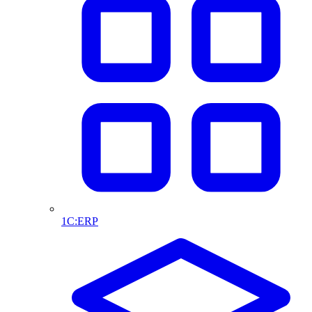
1С:ERP