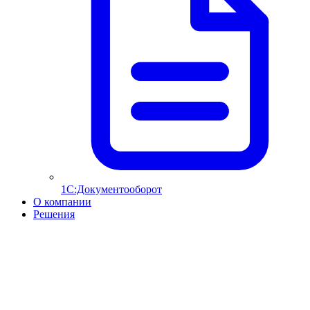
1С:Документооборот
О компании
Решения