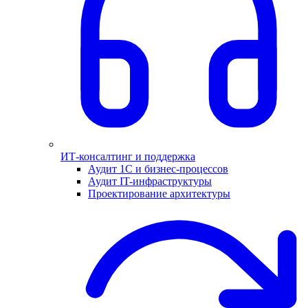
ИТ-консалтинг и поддержка
Аудит 1С и бизнес-процессов
Аудит IT-инфраструктуры
Проектирование архитектуры