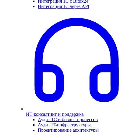
Интеграция 1С с Bitrix24
Интеграция 1С через API
ИТ-консалтинг и поддержка
Аудит 1С и бизнес-процессов
Аудит IT-инфраструктуры
Проектирование архитектуры