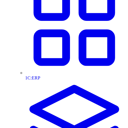
1С:ERP