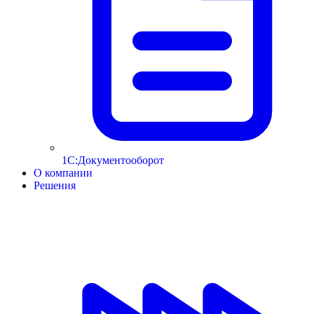
1С:Документооборот
О компании
Решения